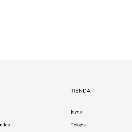
TIENDA
Joyas
endas
Relojes